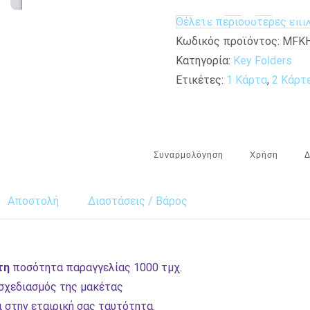
Θέλετε περισσότερες επι
Κωδικός προϊόντος:
MFKH
Κατηγορία:
Key Folders
Ετικέτες:
1 Κάρτα
,
2 Κάρτ
Συναρμολόγηση
Χρήση
Δ
Αποστολή
Διαστάσεις / Βάρος
τη
ποσότητα παραγγελίας 1000 τμχ.
σχεδιασμός της μακέτας
ι στην εταιρική σας ταυτότητα.