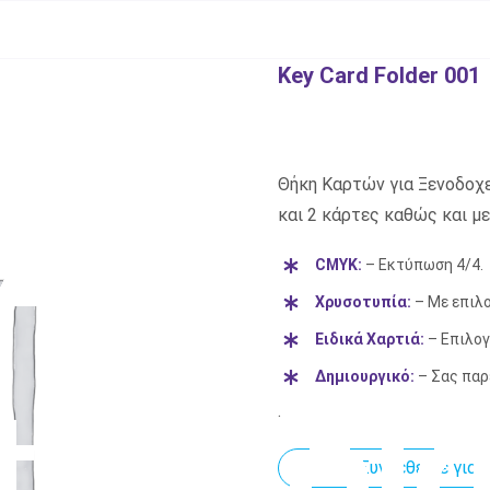
Key Card Folder 001
Θήκη Καρτών για Ξενοδοχε
και 2 κάρτες καθώς και μ
CMYK:
– Εκτύπωση 4/4.
Χρυσοτυπία:
– Με επιλ
Ειδικά Χαρτιά:
– Επιλογ
Δημιουργικό:
– Σας παρ
.
Συνδεθείτε για 