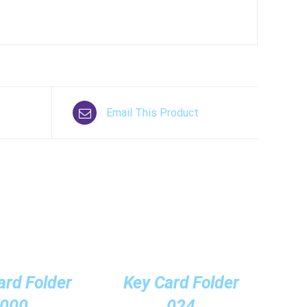
Email This Product
/
ΕΣ
ΛΕΠΤΟΜΈΡΕΙΕΣ
ard Folder
Key Card Folder
000
024