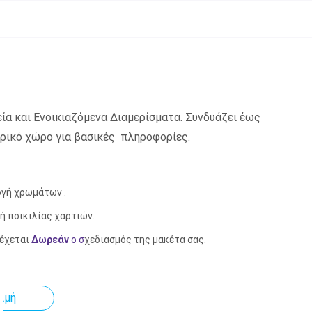
ία και Ενοικιαζόμενα Διαμερίσματα. Συνδυάζει έως
ερικό χώρο για βασικές πληροφορίες.
ογή χρωμάτων .
ή ποικιλίας χαρτιών.
έχεται
Δωρεάν
ο σ
χεδιασμός της μακέτα σας.
τιμή