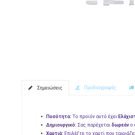
Προδιαγραφές
Σημειώσεις
Ποσότητα:
To προϊόν αυτό έχει
Ελάχισ
Δημιουργικό:
Σας παρέχεται
δωρεάν
ο 
Χαρτιά:
Επιλέξτε το χαρτί που ταιριάζε