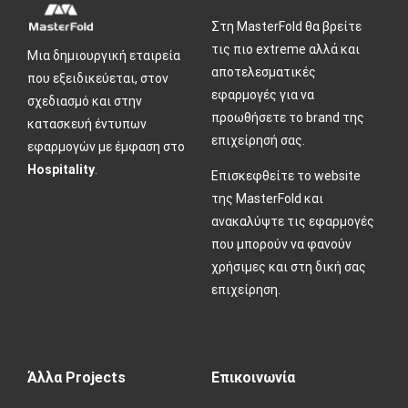
Στη MasterFold θα βρείτε
τις πιο extreme αλλά και
Μια δημιουργική εταιρεία
αποτελεσματικές
που εξειδικεύεται, στον
εφαρμογές για να
σχεδιασμό και στην
προωθήσετε το brand της
κατασκευή έντυπων
επιχείρησή σας.
εφαρμογών με έμφαση στο
Hospitality
.
Επισκεφθείτε το website
της MasterFold και
ανακαλύψτε τις εφαρμογές
που μπορούν να φανούν
χρήσιμες και στη δική σας
επιχείρηση.
Άλλα Projects
Επικοινωνία